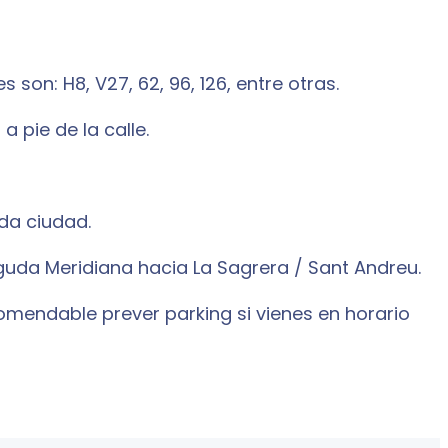
son: H8, V27, 62, 96, 126, entre otras.
 pie de la calle.
da ciudad.
nguda Meridiana hacia La Sagrera / Sant Andreu.
omendable prever parking si vienes en horario