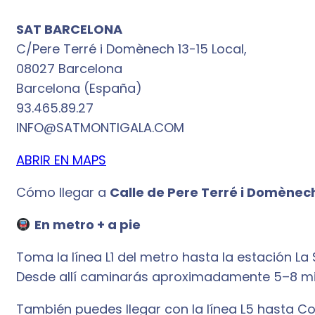
SAT BARCELONA
C/Pere Terré i Domènech 13-15 Local,
08027 Barcelona
Barcelona (España)
93.465.89.27
INFO@SATMONTIGALA.COM
ABRIR EN MAPS
Cómo llegar a
Calle de Pere Terré i Domènec
En metro + a pie
Toma la línea L1 del metro hasta la estación La
Desde allí caminarás aproximadamente 5–8 minu
También puedes llegar con la línea L5 hasta 