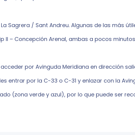
a Sagrera / Sant Andreu. Algunas de las más útiles 
ip II – Concepción Arenal, ambas a pocos minutos a
 acceder por Avinguda Meridiana en dirección sali
es entrar por la C-33 o C-31 y enlazar con la Avi
do (zona verde y azul), por lo que puede ser rec