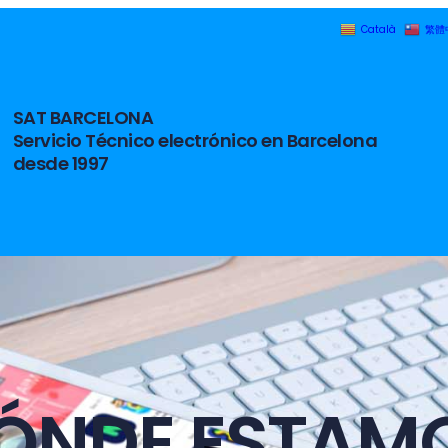
Català
繁體
SAT BARCELONA
Servicio Técnico electrónico en Barcelona
desde 1997
ÓNDE ESTAM