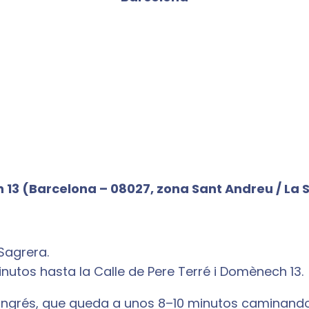
h 13 (Barcelona – 08027, zona Sant Andreu / La
 Sagrera.
tos hasta la Calle de Pere Terré i Domènech 13.
Congrés, que queda a unos 8–10 minutos caminando