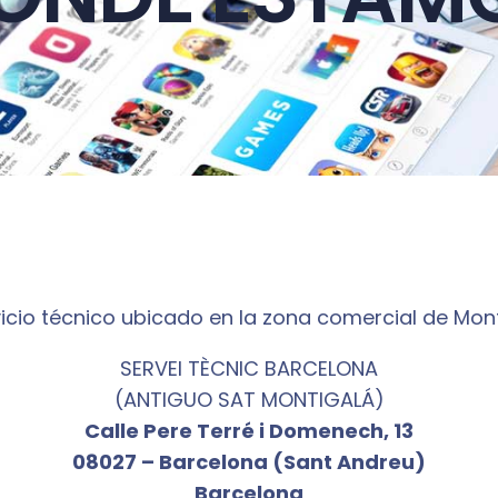
icio técnico ubicado en la zona comercial de Mon
SERVEI TÈCNIC BARCELONA
(ANTIGUO SAT MONTIGALÁ)
Calle Pere Terré i Domenech, 13
08027 – Barcelona (Sant Andreu)
Barcelona